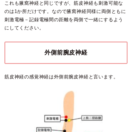
これも腋窩神経と同じですが、筋皮神経も刺激可能な
のは1か所だけです。なので腋窩神経同様に両側ともに
刺激電極－記録電極間の距離を両側で一緒にするよう
にしてください。
外側前腕皮神経
筋皮神経の感覚神経は外側前腕皮神経と言います。