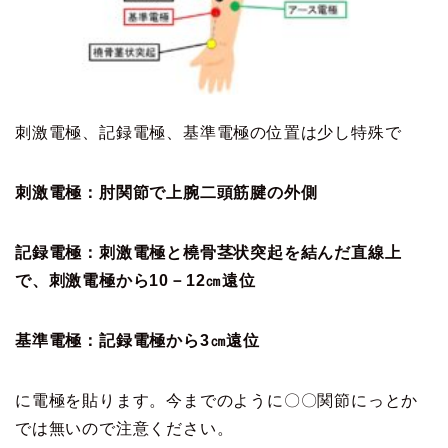
刺激電極、記録電極、基準電極の位置は少し特殊で
刺激電極：肘関節で上腕二頭筋腱の外側
記録電極：刺激電極と橈骨茎状突起を結んだ直線上
で、刺激電極から10－12㎝遠位
基準電極：記録電極から3㎝遠位
に電極を貼ります。今までのように〇〇関節にっとか
では無いので注意ください。