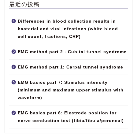
最近の投稿
Differences in blood collection results in
bacterial and viral infections (white blood
cell count, fractions, CRP)
EMG method part 2 : Cubital tunnel syndrome
EMG method part 1: Carpal tunnel syndrome
EMG basics part 7: Stimulus intensity
(minimum and maximum upper stimulus with
waveform)
EMG basics part 6: Electrode position for
nerve conduction test (tibia/fibula/peroneal)