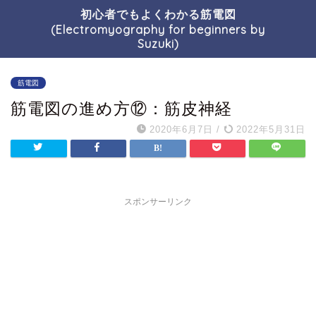
初心者でもよくわかる筋電図
(Electromyography for beginners by
Suzuki)
筋電図
筋電図の進め方⑫：筋皮神経
2020年6月7日
/
2022年5月31日
スポンサーリンク