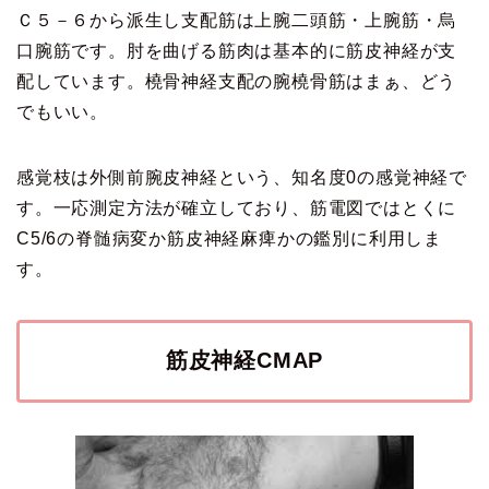
Ｃ５－６から派生し支配筋は上腕二頭筋・上腕筋・烏
口腕筋です。肘を曲げる筋肉は基本的に筋皮神経が支
配しています。橈骨神経支配の腕橈骨筋はまぁ、どう
でもいい。
感覚枝は外側前腕皮神経という、知名度0の感覚神経で
す。一応測定方法が確立しており、筋電図ではとくに
C5/6の脊髄病変か筋皮神経麻痺かの鑑別に利用しま
す。
筋皮神経CMAP