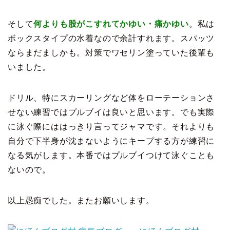
そして
何よりも股がこすれてかゆい・痛かゆい
。私は
ボックスタイプの水着なので余計すれます。スパッツ
ならまだましかも。対策でワセリン塗っていた後輩も
いました。
ドリル、特にスカーリングなど体をローテーションさ
せない練習ではプルブイは良いと思います。でも実際
に泳ぐ際にははっきり言ってジャマです。それよりも
自分で下半身が沈まないようにキープする方が練習に
なる気がします。本番ではプルブイつけて泳ぐことも
ないので。
以上愚痴でした。
またお願いします。