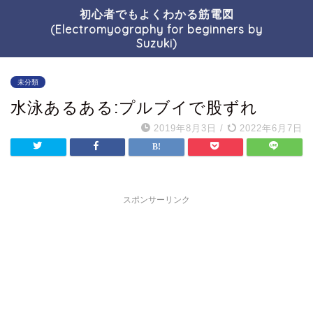
初心者でもよくわかる筋電図
(Electromyography for beginners by
Suzuki)
未分類
水泳あるある:プルブイで股ずれ
2019年8月3日
/
2022年6月7日
スポンサーリンク