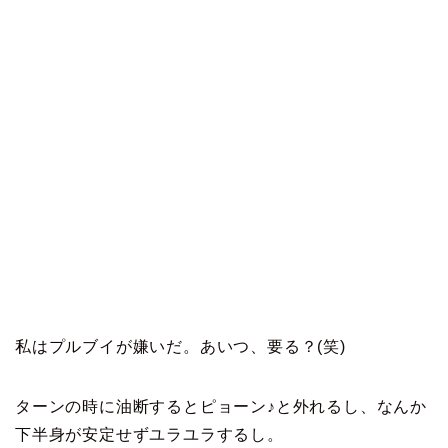
私はプルブイが嫌いだ。あいつ、要る？(笑)
ターンの時に油断するとピョーン♪と外れるし、なんか
下半身が安定せずユラユラするし。