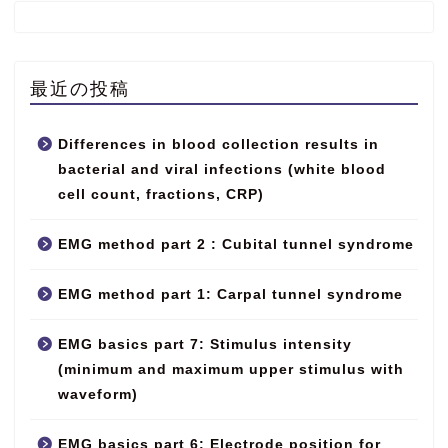
最近の投稿
Differences in blood collection results in
bacterial and viral infections (white blood
cell count, fractions, CRP)
EMG method part 2 : Cubital tunnel syndrome
EMG method part 1: Carpal tunnel syndrome
EMG basics part 7: Stimulus intensity
(minimum and maximum upper stimulus with
waveform)
EMG basics part 6: Electrode position for