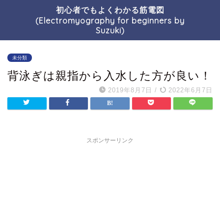
初心者でもよくわかる筋電図
(Electromyography for beginners by
Suzuki)
未分類
背泳ぎは親指から入水した方が良い！
2019年8月7日
/
2022年6月7日
スポンサーリンク