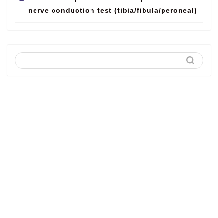
nerve conduction test (tibia/fibula/peroneal)