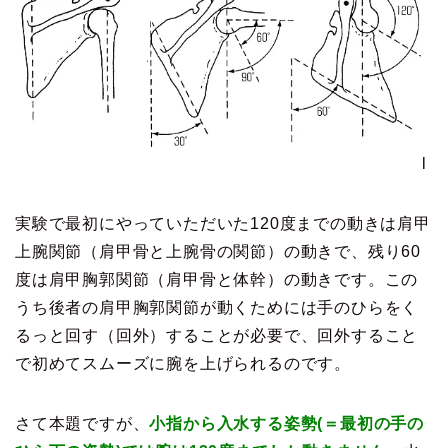
l
実験で最初にやっていただいた120度までの動きは肩甲
上腕関節（肩甲骨と上腕骨の関節）の動きで、残り60
度は肩甲胸郭関節（肩甲骨と体幹）の動きです。この
うち後者の肩甲胸郭関節が動くためには手のひらをく
るっと回す（回外）することが必要で、回外すること
で初めてスムーズに腕を上げられるのです。
さて本題ですが、
小指から入水する姿勢(＝最初の手の