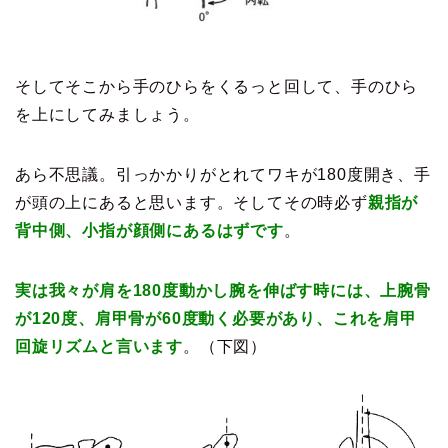
そしてそこから手のひらをくるっと回して、手のひら
を上にしてみましょう。
あら不思議。引っかかりがとれてワキが180度開き、手
が頭の上にあると思います。そしてその時必ず
親指が
背中側、小指が顔側にあるはずです
。
実は我々が肩を180度動かし腕を伸ばす時には、
上腕骨
が120度、肩甲骨が60度動く必要があり、これを肩甲
回旋リズムと言います
。（下図）